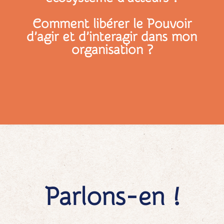
Comment libérer le Pouvoir
d’agir et d’interagir dans mon
organisation ?
Parlons-en !