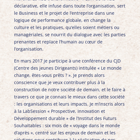
déclarative, elle infuse dans toute l’organisation, sert
le Business et le projet de l’entreprise dans une
logique de performance globale, en change la
culture et les pratiques, qu’elles soient métiers ou
managériales, se nourrit du dialogue avec les parties
prenantes et replace l’humain au cœur de
l’organisation.
En mars 2017 je participe à une conférence du CJD
(Centre des jeunes Dirigeants) intitulée « Le monde
change, êtes-vous prêts ? ». Je prends alors
conscience que je veux contribuer plus à la
construction de notre société de demain, et le faire à
travers ce que je connais le mieux dans cette société
: les organisations et leurs impacts. Je m’inscris alors
à la LabSession « Prospective, Innovation et
Développement durable » de l’Institut des Futurs
Souhaitables : six mois de « voyage dans le monde
d’après », centré sur les enjeux de demain et les
solutions pour contribuer à la réalisation de nos