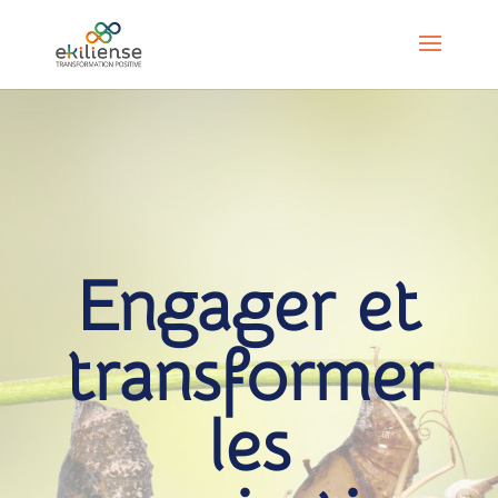
Engager et
transformer
les