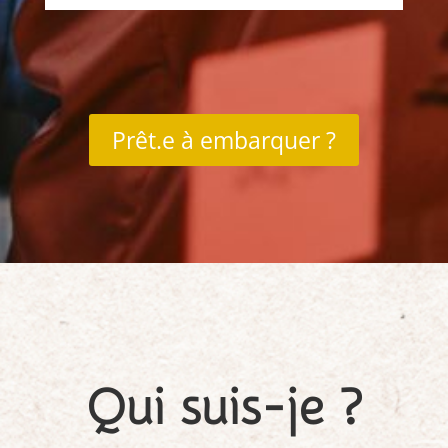
Prêt.e à embarquer ?
Qui suis-je ?