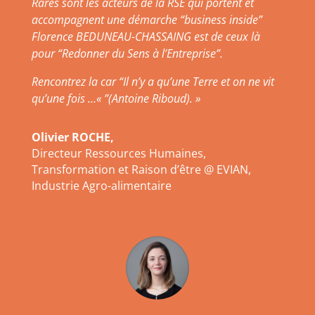
Rares sont les acteurs de la RSE qui portent et
accompagnent une démarche “business inside”
Florence BEDUNEAU-CHASSAING est de ceux là
pour “Redonner du Sens à l’Entreprise”.
Rencontrez la car “Il n’y a qu’une Terre et on ne vit
qu’une fois …
«
”(Antoine Riboud). »
Olivier ROCHE,
Directeur Ressources Humaines,
Transformation et Raison d’être @ EVIAN,
Industrie Agro-alimentaire